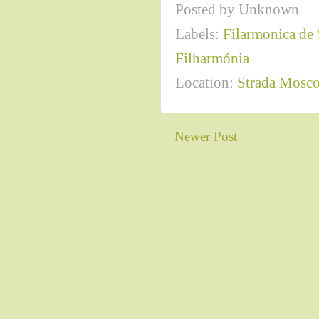
Posted by
Unknown
Labels:
Filarmonica de 
Filharmónia
Location:
Strada Mosco
Newer Post