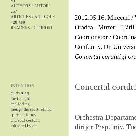
93
AUTHORS / AUTORI
257
2012.05.16. Mirecuri / 
ARTICLES / ARTICOLE
+28.400
Oradea - Muzeul "Ţării 
READERS / CITIRORI
Coordonator / Coordina
Conf.univ. Dr. Universi
Concertul corului şi orc
Concertul corului
INTENTION
cultivating
the thought
and feeling
though the most refined
spiritual forms
Orchestra Departame
and soul contents
dirijor Prep.univ. T
mirrored by art