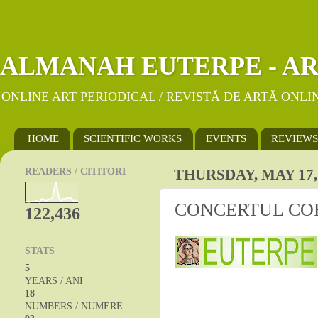
ALMANAH EUTERPE - AR
ONLINE ART PERIODICAL / REVISTĂ DE ARTĂ ONLI
HOME
SCIENTIFIC WORKS
EVENTS
REVIEWS
READERS / CITITORI
THURSDAY, MAY 17,
CONCERTUL COR
122,436
STATS
5
YEARS / ANI
18
NUMBERS / NUMERE