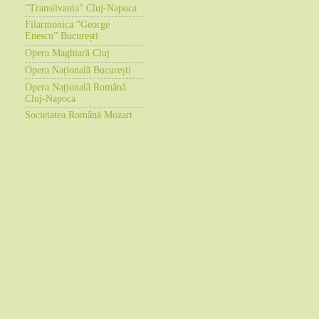
”Transilvania” Cluj-Napoca
Filarmonica ”George
Enescu” București
Opera Maghiară Cluj
Opera Națională București
Opera Națională Română
Cluj-Napoca
Societatea Română Mozart